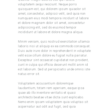
voluptatem sequi nesciunt. Neque porro
quisquam est, qui dolorem ipsum quiaolor sit
amet, consectetur, adipisci velit, sed quia non
numquam eius modi tempora incidunt ut labore
et dolore magnam dolor sit amet, consectetur
adipisicing elit, sed do eiusmod tempor
incididunt ut labore et dolore magna aliqua.
Minim veniam, quis nostrud exercitation ullamco
laboris nisi ut aliquip ex ea commodo consequat.
Duis aute irure dolor in reprehenderit in voluptate
velit esse cillum dolore eu fugiat nulla pariatur.
Excepteur sint occaecat cupidatat non proident,
sunt in culpa qui officia deserunt mollit anim id
est laborum. Sed ut perspiciatis unde omnis iste
natus error sit.
Voluptatem accusantium doloremque
laudantium, totam rem aperiam, eaque ipsa
quae ab illo inventore veritatis et quasi
architecto beatae vitae dicta sunt explicabo.
Nemo enim ipsam voluptatem quia voluptas sit
aspernatur aut odit aut fugit, sed quia