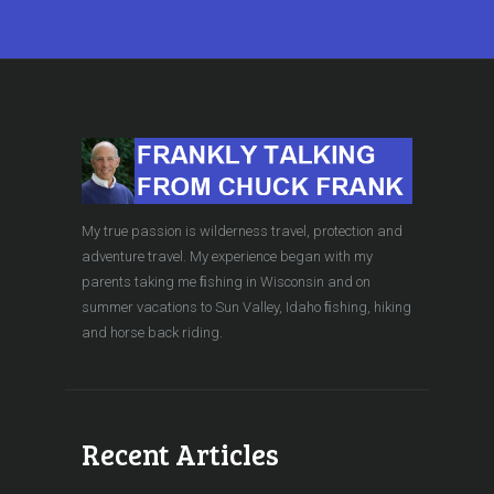
My true passion is wilderness travel, protection and
adventure travel. My experience began with my
parents taking me ﬁshing in Wisconsin and on
summer vacations to Sun Valley, Idaho ﬁshing, hiking
and horse back riding.
Recent Articles