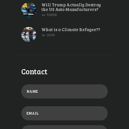
Will Trump Actually Destroy
the US Auto Manufacturers?
59458
What is a Climate Refugee??
3439
Contact